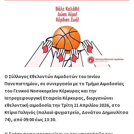
Ο Σύλλογος Εθελοντών Αιμοδοτών του Ιονίου
Πανεπιστημίου, σε συνεργασία με το Τμήμα Αιμοδοσίας
του Γενικού Νοσοκομείου Κέρκυρας και την
Ιατροχειρουργική Εταιρεία Κέρκυρας, διοργανώνει
εθελοντική αιμοδοσία την Τρίτη 21 Απριλίου 2026, στο
Κτίριο Γαληνός (παλαιό ψυχιατρείο, Δονάτου Δημουλίτσα
74), από 09:00 έως 13:30.
Η δράση πραγματοποιείται με την υποστήριξη του