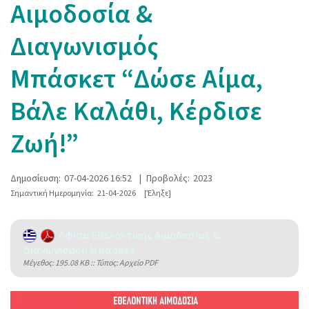
Αιμοδοσία &
Διαγωνισμός
Μπάσκετ “Δώσε Αίμα,
Βάλε Καλάθι, Κέρδισε
Ζωή!”
Δημοσίευση:
07-04-2026 16:52
|
Προβολές:
2023
Σημαντική Ημερομηνία:
21-04-2026
[Έληξε]
Αφίσα Εθελοντικής Αιμοδοσίας &
Διαγωνισμού Μπάσκετ
Mέγεθος: 195.08 KB :: Τύπος: Αρχείο PDF