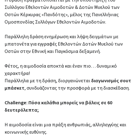
Συλλόγου Εθελοντών Αιμοδοτών & Δοτών Μυελού των
Οστών Κέρκυρας «Πανδότης», μέλος της Πανελλήνιας
Ομοσπονδίας Συλλόγων Εθελοντών Αιμοδοτών.
Παράλληλη δράση ενημέρωση και λήψη δειγμάτων με
μπατονέτα για εγγραφές Εθελοντών Δοτών Μυελού των
Οστών στην Εθνική και Παγκόσμια δεξαμενή.
Φέτος, η αιμοδοσία αποκτά και έναν πιο… δυναμικό
χαρακτήρα!
Παράλληλα με τη δράση, διοργανώνεται
διαγωνισμός σουτ
μπάσκετ
, συνδυάζοντας την προσφορά με τη διασκέδαση.
Challenge: Πόσα καλάθια μπορείς να βάλεις σε 60
δευτερόλεπτα;
Η αιμοδοσία είναι μια πράξη ανθρωπιάς, αλληλεγγύης και
κοινωνικής ευθύνης.