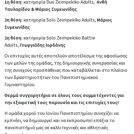
1η θέση:
κατηγορία
Duo Zeimpekiko
Adults,
Ανθή
Ταυλαρίδου & Μάριος Συμεωνίδης
2η θέση:
κατηγορία Solo Zeimpekiko
Adults,
Μάριος
Συμεωνίδης
2η
θέση
:
κατηγορία Solo Zeimpekiko
Battle
Adults,
Γεωργιάδης
Ιορδάνης
Οι επιτυχίες αυτές αποτελούν αποτέλεσμα της αφοσίωσης
των μελών της ομάδας, της δημιουργικής συνεργασίας και
της συνεχούς προσπάθειας που καταβάλλεται στο πλαίσιο
των δραστηριοτήτων του Πανεπιστημιακού
Γυμναστηρίου.
Θερμά συγχαρητήρια σε όλους τους συμμετέχοντες για
την εξαιρετική τους παρουσία και τις επιτυχίες τους!
Η ομάδα χορού του Ιονίου Πανεπιστημίου συνεχίζει να
εμπνέει, να δημιουργεί και να εκπροσωπεί επάξια το
πανεπιστήμιό μας σε καλλιτεχνικές και αθλητικές