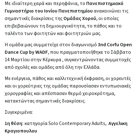
Με ιδιαίτερη χαρά και περηφάνια, το
Πανεπιστημιακό
Γυμναστήριο του Ιονίου Πανεπιστημίου
ανακοινώνει τις
σημαντικές διακρίσεις της
Ομάδας Χορού
, οι οποίες
επιβεβαιώνουν τη δημιουργικότητα, το πάθος και το
ταλέντο των φοιτητών και φοιτητριών μας.
Η ομάδα μας συμμετείχε στον διαγωνισμό
3nd Corfu Open
Dance Cup by WADF
, που πραγματοποιήθηκε το Σάββατο
14 Μαρτίου στην Κέρκυρα , συγκεντρώνοντας συμμετοχές
από σχολές και ομάδες από όλη την Ελλάδα.
Με ενέργεια, πάθος και καλλιτεχνική έκφραση, οι χορευτές
και οι χορεύτριες της ομάδας παρουσίασαν εντυπωσιακές
χορογραφίες και απέσπασαν θερμό χειροκρότημα,
κατακτώντας σημαντικές διακρίσεις.
Συγεκριμένα:
1η θέση:
κατηγορία Solo Contemporary Adults,
Αγγελικη
Κραγιοπουλου