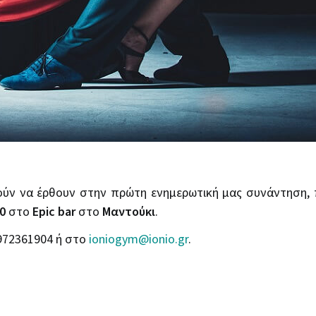
ρούν να έρθουν στην πρώτη ενημερωτική μας συνάντηση,
0
στο
Epic bar
στο
Μαντούκι
.
972361904 ή στο
ioniogym@ionio.gr
.