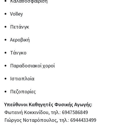
Καλαθοσφαίριση
Volley
Πετάνγκ
Αεροβική
Τάνγκο
Παραδοσιακοί χοροί
Ιστιοπλοία
Πεζοπορίες
Υπεύθυνοι Καθηγητές Φυσικής Αγωγής:
Φωτεινή Κοκκινίδου, τηλ.: 6947586849
Γιώργος Νοταρόπουλος, τηλ.: 6944433499